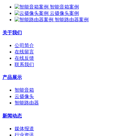
智能音箱案例
云摄像头案例
智能路由器案例
关于我们
公司简介
在线留言
在线反馈
联系我们
产品展示
智能音箱
云摄像头
智能路由器
新闻动态
媒体报道
行业资讯